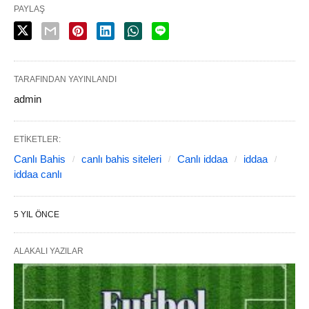
PAYLAŞ
TARAFINDAN YAYINLANDI
admin
ETIKETLER:
Canlı Bahis
canlı bahis siteleri
Canlı iddaa
iddaa
iddaa canlı
5 YIL ÖNCE
ALAKALI YAZILAR