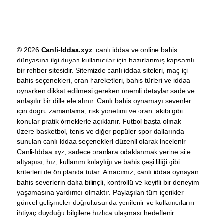
© 2026
Canli-Iddaa.xyz
, canlı iddaa ve online bahis
dünyasına ilgi duyan kullanıcılar için hazırlanmış kapsamlı
bir rehber sitesidir. Sitemizde canlı iddaa siteleri, maç içi
bahis seçenekleri, oran hareketleri, bahis türleri ve iddaa
oynarken dikkat edilmesi gereken önemli detaylar sade ve
anlaşılır bir dille ele alınır. Canlı bahis oynamayı sevenler
için doğru zamanlama, risk yönetimi ve oran takibi gibi
konular pratik örneklerle açıklanır. Futbol başta olmak
üzere basketbol, tenis ve diğer popüler spor dallarında
sunulan canlı iddaa seçenekleri düzenli olarak incelenir.
Canli-Iddaa.xyz, sadece oranlara odaklanmak yerine site
altyapısı, hız, kullanım kolaylığı ve bahis çeşitliliği gibi
kriterleri de ön planda tutar. Amacımız, canlı iddaa oynayan
bahis severlerin daha bilinçli, kontrollü ve keyifli bir deneyim
yaşamasına yardımcı olmaktır. Paylaşılan tüm içerikler
güncel gelişmeler doğrultusunda yenilenir ve kullanıcıların
ihtiyaç duyduğu bilgilere hızlıca ulaşması hedeflenir.