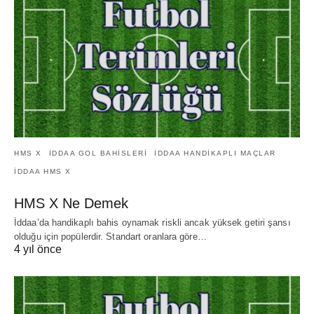
HMS X
İDDAA GOL BAHISLERI
İDDAA HANDIKAPLI MAÇLAR
İDDAA HMS X
HMS X Ne Demek
İddaa’da handikaplı bahis oynamak riskli ancak yüksek getiri şansı
olduğu için popülerdir. Standart oranlara göre…
4 yıl önce