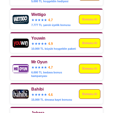
5.000 TL hoşgeldin hediyesi
Wettigo
Bonusu Al
★★★★★
4.7
7.777 TL şanslı üyelik bonusu
Youwin
Bonusu Al
★★★★★
4.9
10.000 TL büyük hoşgeldin paketi
Mr Oyun
★★★★★
4.7
Bonusu Al
6.000 TL bedava bonus
kampanyası
Bahibi
Bonusu Al
★★★★★
4.6
15.000 TL devasa kayıt bonusu
Jokera