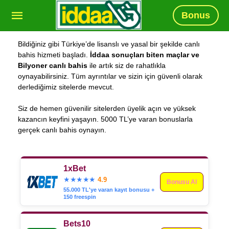
Bonus
Bildiğiniz gibi Türkiye’de lisanslı ve yasal bir şekilde canlı
bahis hizmeti başladı.
İddaa sonuçları biten maçlar ve
Bilyoner canlı bahis
ile artık siz de rahatlıkla
oynayabilirsiniz. Tüm ayrıntılar ve sizin için güvenli olarak
derlediğimiz sitelerde mevcut.
Siz de hemen güvenilir sitelerden üyelik açın ve yüksek
kazancın keyfini yaşayın. 5000 TL’ye varan bonuslarla
gerçek canlı bahis oynayın.
1xBet
★★★★★
4.9
Bonusu Al
55.000 TL'ye varan kayıt bonusu +
150 freespin
Bets10