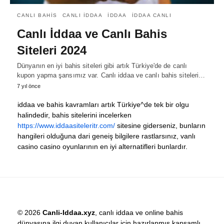
CANLI BAHIS
CANLI İDDAA
İDDAA
İDDAA CANLI
Canlı İddaa ve Canlı Bahis
Siteleri 2024
Dünyanın en iyi bahis siteleri gibi artık Türkiye'de de canlı
kupon yapma şansımız var. Canlı iddaa ve canlı bahis siteleri…
7 yıl önce
iddaa ve bahis kavramları artık Türkiye^de tek bir olgu
halindedir, bahis sitelerini incelerken
https://www.iddaasiteleritr.com/
sitesine giderseniz, bunların
hangileri olduğuna dari geneiş bilgilere rastlarsınız, vanlı
casino casino oyunlarının en iyi alternatifleri bunlardır.
© 2026
Canli-Iddaa.xyz
, canlı iddaa ve online bahis
dünyasına ilgi duyan kullanıcılar için hazırlanmış kapsamlı