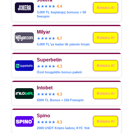
★★★★★
4.4
Bonusu Al
3.000 TL başlangıç bonusu + 50
freespin
Milyar
Bonusu Al
★★★★★
4.7
5.000 TL'ye kadar ilk yatırım fırsatı
Superbetin
Bonusu Al
★★★★★
4.3
Özel hoşgeldin bonus paketi
Intobet
Bonusu Al
★★★★★
4.3
5000 TL Bonus + 150 Freespin
Spino
Bonusu Al
★★★★★
4.3
2000 USDT Kripto İadesi, KYC Yok