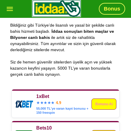
Bonus
Bildiğiniz gibi Türkiye’de lisanslı ve yasal bir şekilde canlı
bahis hizmeti başladı.
İddaa sonuçları biten maçlar ve
Bilyoner canlı bahis
ile artık siz de rahatlıkla
oynayabilirsiniz. Tüm ayrıntılar ve sizin için güvenli olarak
derlediğimiz sitelerde mevcut.
Siz de hemen güvenilir sitelerden üyelik açın ve yüksek
kazancın keyfini yaşayın. 5000 TL’ye varan bonuslarla
gerçek canlı bahis oynayın.
1xBet
★★★★★
4.9
Bonusu Al
55.000 TL'ye varan kayıt bonusu +
150 freespin
Bets10