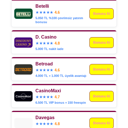
Betelli
★★★★★
4.6
Bonusu Al
5.050 TL %100 çevrimsiz yatırım
bonusu
D. Casino
Bonusu Al
★★★★★
4.8
5.000 TL nakit iade
Betroad
Bonusu Al
★★★★★
4.6
4.000 TL + 1.000 TL üyelik avantajı
CasinoMaxi
Bonusu Al
★★★★★
4.7
6.500 TL VIP bonus + 150 freespin
Davegas
Bonusu Al
★★★★★
4.8