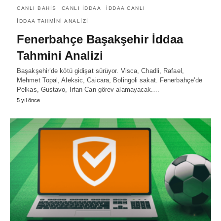
CANLI BAHIS
CANLI İDDAA
İDDAA CANLI
İDDAA TAHMINI ANALIZI
Fenerbahçe Başakşehir İddaa
Tahmini Analizi
Başakşehir’de kötü gidişat sürüyor. Visca, Chadli, Rafael,
Mehmet Topal, Aleksic, Caicara, Bolingoli sakat. Fenerbahçe’de
Pelkas, Gustavo, İrfan Can görev alamayacak.…
5 yıl önce