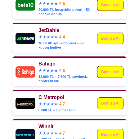
★★★★★
4.6
Bonusu Al
20.000 TL hoşgeldin paketi + 50
bedava dönüş
JetBahis
★★★★★
4.4
Bonusu Al
%300 ilk üyelik bonusu + 500
kupon hediye
Bahigo
★★★★★
4.6
Bonusu Al
12.000 TL + 7.500 TL çevrimsiz
bonus fırsatı
C Metropol
Bonusu Al
★★★★★
4.7
8.000 TL + 150 freespin
Winnit
★★★★★
4.7
Bonusu Al