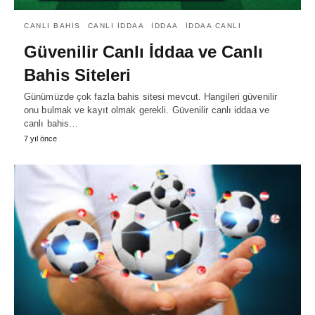
CANLI BAHIS
CANLI İDDAA
İDDAA
İDDAA CANLI
Güvenilir Canlı İddaa ve Canlı
Bahis Siteleri
Günümüzde çok fazla bahis sitesi mevcut. Hangileri güvenilir
onu bulmak ve kayıt olmak gerekli. Güvenilir canlı iddaa ve
canlı bahis…
7 yıl önce