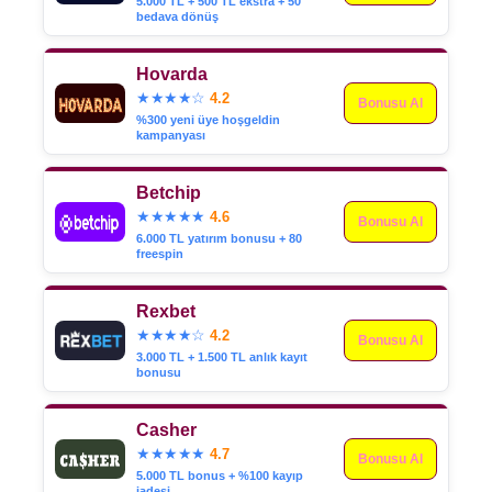
5.000 TL + 500 TL ekstra + 50
bedava dönüş
Hovarda
★★★★☆
4.2
Bonusu Al
%300 yeni üye hoşgeldin
kampanyası
Betchip
★★★★★
4.6
Bonusu Al
6.000 TL yatırım bonusu + 80
freespin
Rexbet
★★★★☆
4.2
Bonusu Al
3.000 TL + 1.500 TL anlık kayıt
bonusu
Casher
★★★★★
4.7
Bonusu Al
5.000 TL bonus + %100 kayıp
iadesi