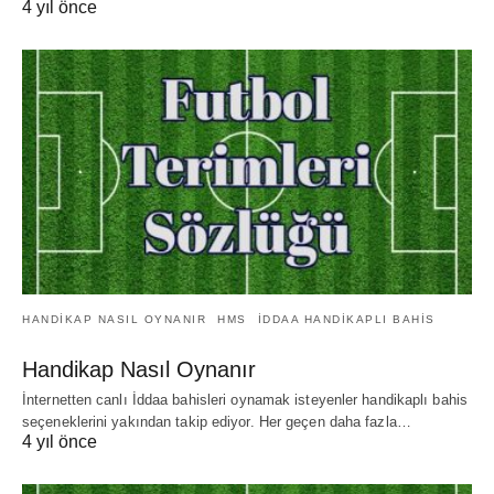
4 yıl önce
HANDIKAP NASIL OYNANIR
HMS
İDDAA HANDIKAPLI BAHIS
Handikap Nasıl Oynanır
İnternetten canlı İddaa bahisleri oynamak isteyenler handikaplı bahis
seçeneklerini yakından takip ediyor. Her geçen daha fazla…
4 yıl önce