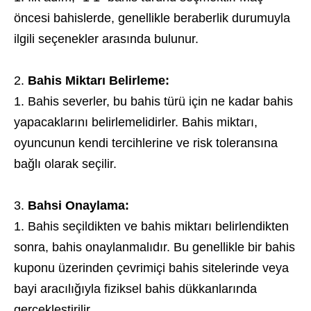
öncesi bahislerde, genellikle beraberlik durumuyla
ilgili seçenekler arasında bulunur.
Bahis Miktarı Belirleme:
Bahis severler, bu bahis türü için ne kadar bahis
yapacaklarını belirlemelidirler. Bahis miktarı,
oyuncunun kendi tercihlerine ve risk toleransına
bağlı olarak seçilir.
Bahsi Onaylama:
Bahis seçildikten ve bahis miktarı belirlendikten
sonra, bahis onaylanmalıdır. Bu genellikle bir bahis
kuponu üzerinden çevrimiçi bahis sitelerinde veya
bayi aracılığıyla fiziksel bahis dükkanlarında
gerçekleştirilir.