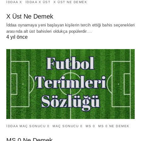
IDDAA X
IDDAA X ÜST
X ÜST NE DEMEK
X Üst Ne Demek
İddaa oynamaya yeni başlayan kişilerin tercih ettiği bahis seçenekleri
arasında alt üst bahisleri oldukça popülerdir.…
4 yıl önce
IDDAA MAÇ SONUCU 0
MAÇ SONUCU 0
MS 0
MS 0 NE DEMEK
MS 0 Ne Demek