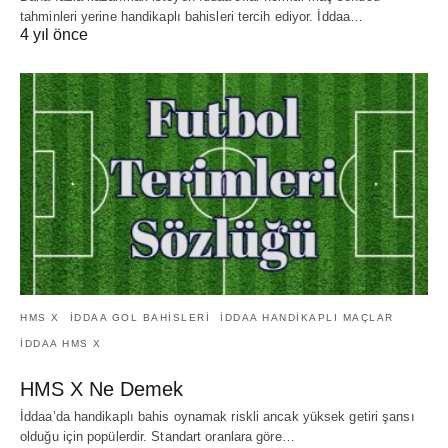
tahminleri yerine handikaplı bahisleri tercih ediyor. İddaa…
4 yıl önce
HMS X
İDDAA GOL BAHISLERI
İDDAA HANDIKAPLI MAÇLAR
İDDAA HMS X
HMS X Ne Demek
İddaa’da handikaplı bahis oynamak riskli ancak yüksek getiri şansı
olduğu için popülerdir. Standart oranlara göre…