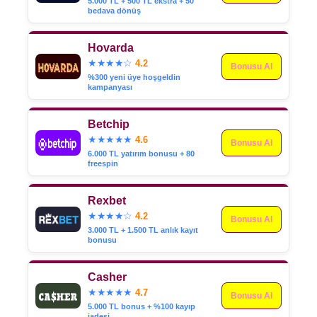
5.000 TL + 500 TL ekstra + 50
bedava dönüş
Hovarda
★★★★☆
4.2
Bonusu Al
%300 yeni üye hoşgeldin
kampanyası
Betchip
★★★★★
4.6
Bonusu Al
6.000 TL yatırım bonusu + 80
freespin
Rexbet
★★★★☆
4.2
Bonusu Al
3.000 TL + 1.500 TL anlık kayıt
bonusu
Casher
★★★★★
4.7
Bonusu Al
5.000 TL bonus + %100 kayıp
iadesi