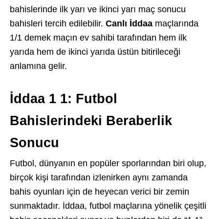
bahislerinde ilk yarı ve ikinci yarı maç sonucu
bahisleri tercih edilebilir.
Canlı İddaa
maçlarında
1/1 demek maçın ev sahibi tarafından hem ilk
yarıda hem de ikinci yarıda üstün bitirileceği
anlamına gelir.
İddaa 1 1: Futbol
Bahislerindeki Beraberlik
Sonucu
Futbol, dünyanın en popüler sporlarından biri olup,
birçok kişi tarafından izlenirken aynı zamanda
bahis oyunları için de heyecan verici bir zemin
sunmaktadır. İddaa, futbol maçlarına yönelik çeşitli