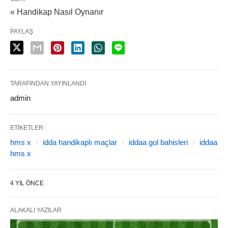
« Handikap Nasıl Oynanır
PAYLAŞ
TARAFINDAN YAYINLANDI
admin
ETIKETLER:
hms x
idda handikaplı maçlar
iddaa gol bahisleri
iddaa
hms x
4 YIL ÖNCE
ALAKALI YAZILAR