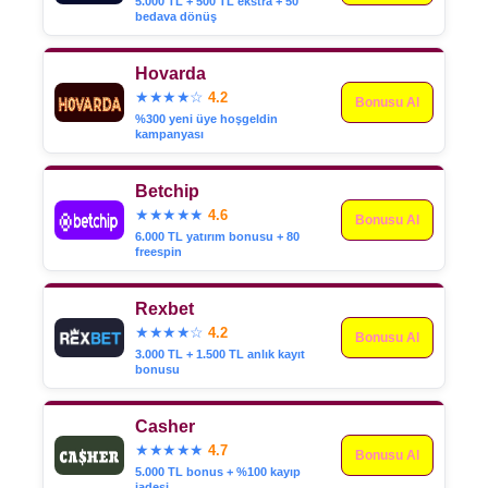
5.000 TL + 500 TL ekstra + 50
bedava dönüş
Hovarda
★★★★☆
4.2
Bonusu Al
%300 yeni üye hoşgeldin
kampanyası
Betchip
★★★★★
4.6
Bonusu Al
6.000 TL yatırım bonusu + 80
freespin
Rexbet
★★★★☆
4.2
Bonusu Al
3.000 TL + 1.500 TL anlık kayıt
bonusu
Casher
★★★★★
4.7
Bonusu Al
5.000 TL bonus + %100 kayıp
iadesi