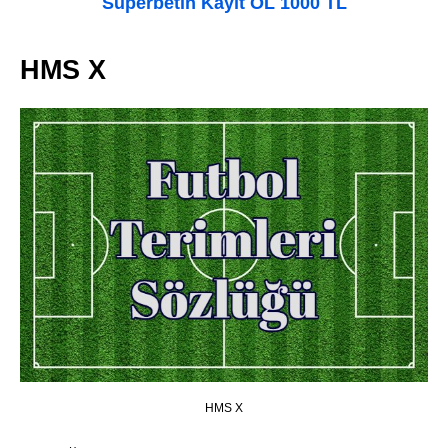
Superbetin Kayıt OL 1000 TL
HMS X
HMS X