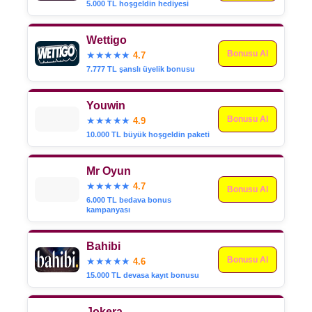
5.000 TL hoşgeldin hediyesi
Wettigo
Bonusu Al
★★★★★
4.7
7.777 TL şanslı üyelik bonusu
Youwin
Bonusu Al
★★★★★
4.9
10.000 TL büyük hoşgeldin paketi
Mr Oyun
★★★★★
4.7
Bonusu Al
6.000 TL bedava bonus
kampanyası
Bahibi
Bonusu Al
★★★★★
4.6
15.000 TL devasa kayıt bonusu
Jokera