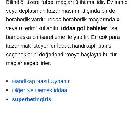
Bilindiği üzere futbol maçları 3 ihtimallidir. Ev sahibi
veya deplasman kazanmasının dışında bir de
beraberlik vardır. İddaa beraberlik maçlarında x
veya 0 terimi kullanılır.
İddaa gol bahisleri
ise
bambaşka bir işaretleme ile yapılır. En çok para
kazanmak isteyenler İddaa handikaplı bahis
seçeneklerini değerlendirmeye başlayıp bu tür
maçlar seçebilirler.
Handikap Nasıl Oynanır
Diğer Ne Demek İddaa
superbetingiris