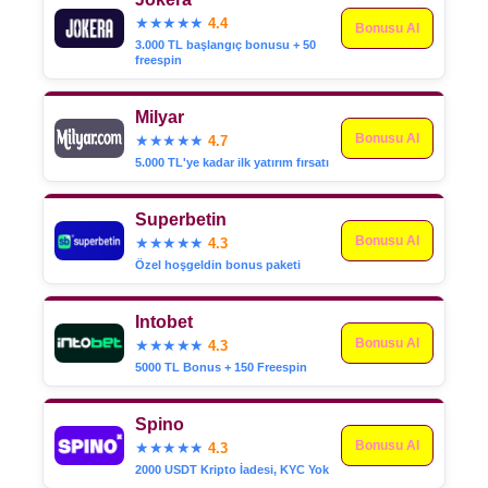
★★★★★
4.4
Bonusu Al
3.000 TL başlangıç bonusu + 50
freespin
Milyar
Bonusu Al
★★★★★
4.7
5.000 TL'ye kadar ilk yatırım fırsatı
Superbetin
Bonusu Al
★★★★★
4.3
Özel hoşgeldin bonus paketi
Intobet
Bonusu Al
★★★★★
4.3
5000 TL Bonus + 150 Freespin
Spino
Bonusu Al
★★★★★
4.3
2000 USDT Kripto İadesi, KYC Yok