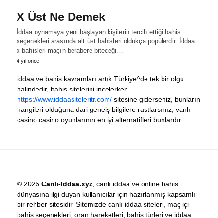
X Üst Ne Demek
İddaa oynamaya yeni başlayan kişilerin tercih ettiği bahis
seçenekleri arasında alt üst bahisleri oldukça popülerdir. İddaa
x bahisleri maçın berabere biteceği…
4 yıl önce
iddaa ve bahis kavramları artık Türkiye^de tek bir olgu
halindedir, bahis sitelerini incelerken
https://www.iddaasiteleritr.com/
sitesine giderseniz, bunların
hangileri olduğuna dari geneiş bilgilere rastlarsınız, vanlı
casino casino oyunlarının en iyi alternatifleri bunlardır.
© 2026
Canli-Iddaa.xyz
, canlı iddaa ve online bahis
dünyasına ilgi duyan kullanıcılar için hazırlanmış kapsamlı
bir rehber sitesidir. Sitemizde canlı iddaa siteleri, maç içi
bahis seçenekleri, oran hareketleri, bahis türleri ve iddaa