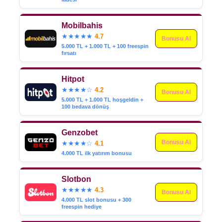
Mobilbahis
★★★★★
4.7
Bonusu Al
5.000 TL + 1.000 TL + 100 freespin
fırsatı
Hitpot
★★★★☆
4.2
Bonusu Al
5.000 TL + 1.000 TL hoşgeldin +
100 bedava dönüş
Genzobet
Bonusu Al
★★★★☆
4.1
4.000 TL ilk yatırım bonusu
Slotbon
★★★★★
4.3
Bonusu Al
4.000 TL slot bonusu + 300
freespin hediye