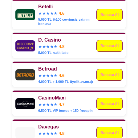
Betelli
★★★★★
4.6
Bonusu Al
5.050 TL %100 çevrimsiz yatırım
bonusu
D. Casino
Bonusu Al
★★★★★
4.8
5.000 TL nakit iade
Betroad
Bonusu Al
★★★★★
4.6
4.000 TL + 1.000 TL üyelik avantajı
CasinoMaxi
Bonusu Al
★★★★★
4.7
6.500 TL VIP bonus + 150 freespin
Davegas
Bonusu Al
★★★★★
4.8