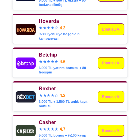
5.000 TL + 500 TL ekstra + 50
bedava dönüş
Hovarda
★★★★☆
4.2
Bonusu Al
%300 yeni üye hoşgeldin
kampanyası
Betchip
★★★★★
4.6
Bonusu Al
6.000 TL yatırım bonusu + 80
freespin
Rexbet
★★★★☆
4.2
Bonusu Al
3.000 TL + 1.500 TL anlık kayıt
bonusu
Casher
★★★★★
4.7
Bonusu Al
5.000 TL bonus + %100 kayıp
iadesi