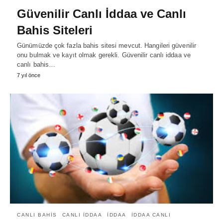
Güvenilir Canlı İddaa ve Canlı
Bahis Siteleri
Günümüzde çok fazla bahis sitesi mevcut. Hangileri güvenilir
onu bulmak ve kayıt olmak gerekli. Güvenilir canlı iddaa ve
canlı bahis…
7 yıl önce
CANLI BAHIS
CANLI İDDAA
İDDAA
İDDAA CANLI