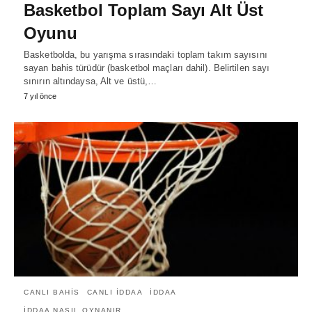
Basketbol Toplam Sayı Alt Üst
Oyunu
Basketbolda, bu yarışma sırasındaki toplam takım sayısını
sayan bahis türüdür (basketbol maçları dahil). Belirtilen sayı
sınırın altındaysa, Alt ve üstü,…
7 yıl önce
CANLI BAHIS
CANLI İDDAA
İDDAA
İDDAA NASIL OYNANIR