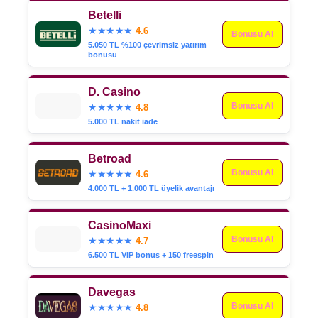
Betelli
★★★★★
4.6
Bonusu Al
5.050 TL %100 çevrimsiz yatırım
bonusu
D. Casino
Bonusu Al
★★★★★
4.8
5.000 TL nakit iade
Betroad
Bonusu Al
★★★★★
4.6
4.000 TL + 1.000 TL üyelik avantajı
CasinoMaxi
Bonusu Al
★★★★★
4.7
6.500 TL VIP bonus + 150 freespin
Davegas
Bonusu Al
★★★★★
4.8