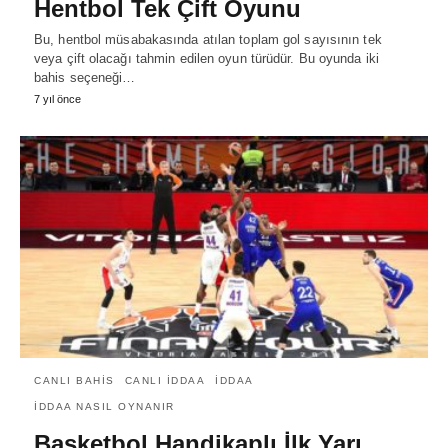
Hentbol Tek Çift Oyunu
Bu, hentbol müsabakasında atılan toplam gol sayısının tek
veya çift olacağı tahmin edilen oyun türüdür. Bu oyunda iki
bahis seçeneği…
7 yıl önce
CANLI BAHIS
CANLI İDDAA
İDDAA
İDDAA NASIL OYNANIR
Basketbol Handikaplı İlk Yarı