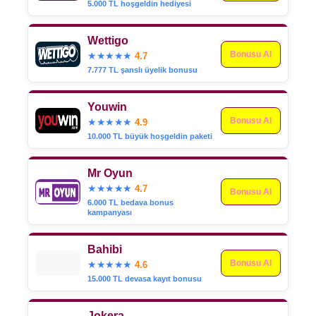
5.000 TL hoşgeldin hediyesi
Wettigo
Bonusu Al
★★★★★
4.7
7.777 TL şanslı üyelik bonusu
Youwin
Bonusu Al
★★★★★
4.9
10.000 TL büyük hoşgeldin paketi
Mr Oyun
★★★★★
4.7
Bonusu Al
6.000 TL bedava bonus
kampanyası
Bahibi
Bonusu Al
★★★★★
4.6
15.000 TL devasa kayıt bonusu
Jokera