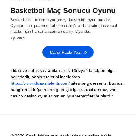
Basketbol Maç Sonucu Oyunu
Basketbolda, takımın yarışmayı kazandığı oyun türüdür.
Oyunun final puanının tahmin edildiği bir bahisdir (basketbol
maçları için harcanan zaman dahil). Oyunda…
7 yıl önce
Daha Fazla Yazı
iddaa ve bahis kavramları artık Türkiye^de tek bir olgu
halindedir, bahis sitelerini incelerken
https://www.iddaasiteleritr.com/
sitesine giderseniz, bunların
hangileri olduğuna dari geneiş bilgilere rastlarsınız, vanlı
casino casino oyunlarının en iyi alternatifleri bunlardır.
© 2026
Canli-Iddaa.xyz
, canlı iddaa ve online bahis