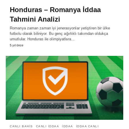
Honduras – Romanya İddaa
Tahmini Analizi
Romanya zaman zaman iyi jenerasyonlar yetiştiren bir ülke
futbolu olarak biliniyor. Bu genç ağırlıklı takımdan oldukça
umutlular. Honduras ile olimpiyatlara…
5 yıl önce
CANLI BAHIS
CANLI İDDAA
İDDAA
İDDAA CANLI