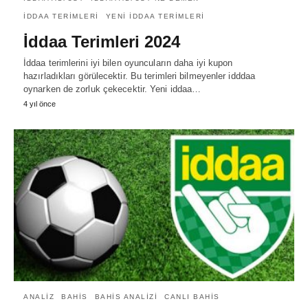
İDDAA TERIMLERI
YENI İDDAA TERIMLERI
İddaa Terimleri 2024
İddaa terimlerini iyi bilen oyuncuların daha iyi kupon
hazırladıkları görülecektir. Bu terimleri bilmeyenler idddaa
oynarken de zorluk çekecektir. Yeni iddaa…
4 yıl önce
ANALIZ
BAHIS
BAHIS ANALIZI
CANLI BAHIS