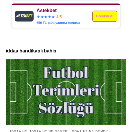
Astekbet
Bonusu Al
★★★★★
4.5
650 TL para yatırma bonusu
iddaa handikaplı bahis
IDDAA H2
İDDAA H2 NE DEMEK
IDDAA H2 NE DEMEK