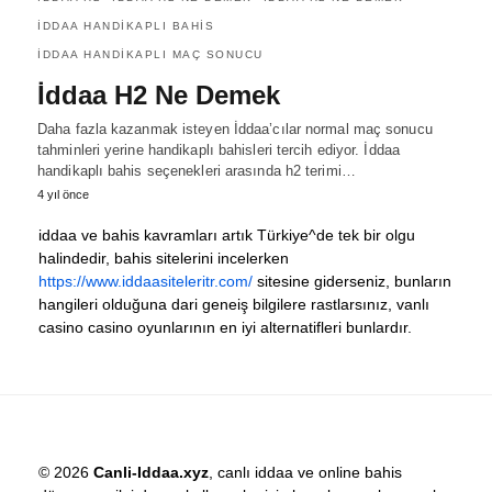
IDDAA HANDIKAPLI BAHIS
IDDAA HANDIKAPLI MAÇ SONUCU
İddaa H2 Ne Demek
Daha fazla kazanmak isteyen İddaa’cılar normal maç sonucu
tahminleri yerine handikaplı bahisleri tercih ediyor. İddaa
handikaplı bahis seçenekleri arasında h2 terimi…
4 yıl önce
iddaa ve bahis kavramları artık Türkiye^de tek bir olgu
halindedir, bahis sitelerini incelerken
https://www.iddaasiteleritr.com/
sitesine giderseniz, bunların
hangileri olduğuna dari geneiş bilgilere rastlarsınız, vanlı
casino casino oyunlarının en iyi alternatifleri bunlardır.
© 2026
Canli-Iddaa.xyz
, canlı iddaa ve online bahis