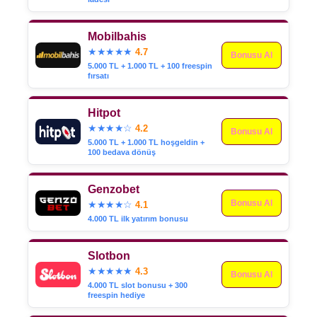
Mobilbahis
★★★★★
4.7
Bonusu Al
5.000 TL + 1.000 TL + 100 freespin
fırsatı
Hitpot
★★★★☆
4.2
Bonusu Al
5.000 TL + 1.000 TL hoşgeldin +
100 bedava dönüş
Genzobet
Bonusu Al
★★★★☆
4.1
4.000 TL ilk yatırım bonusu
Slotbon
★★★★★
4.3
Bonusu Al
4.000 TL slot bonusu + 300
freespin hediye