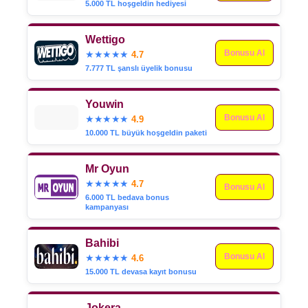
5.000 TL hoşgeldin hediyesi
Wettigo
Bonusu Al
★★★★★
4.7
7.777 TL şanslı üyelik bonusu
Youwin
Bonusu Al
★★★★★
4.9
10.000 TL büyük hoşgeldin paketi
Mr Oyun
★★★★★
4.7
Bonusu Al
6.000 TL bedava bonus
kampanyası
Bahibi
Bonusu Al
★★★★★
4.6
15.000 TL devasa kayıt bonusu
Jokera