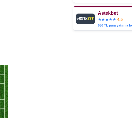
Astekbet
★★★★★
4.5
650 TL para yatırma 