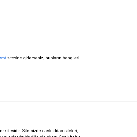
com/
sitesine giderseniz, bunların hangileri
 sitesidir. Sitemizde canlı iddaa siteleri,