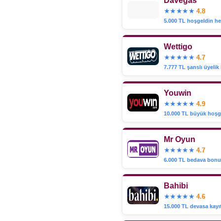
Davegas
★★★★★
4.8
5.000 TL hoşgeldin he
Wettigo
★★★★★
4.7
7.777 TL şanslı üyeli
Youwin
★★★★★
4.9
10.000 TL büyük hoşge
Mr Oyun
★★★★★
4.7
6.000 TL bedava bon
Bahibi
★★★★★
4.6
15.000 TL devasa kay