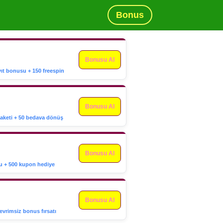
Bonus
Bonusu Al
yıt bonusu + 150 freespin
Bonusu Al
aketi + 50 bedava dönüş
Bonusu Al
u + 500 kupon hediye
Bonusu Al
evrimsiz bonus fırsatı