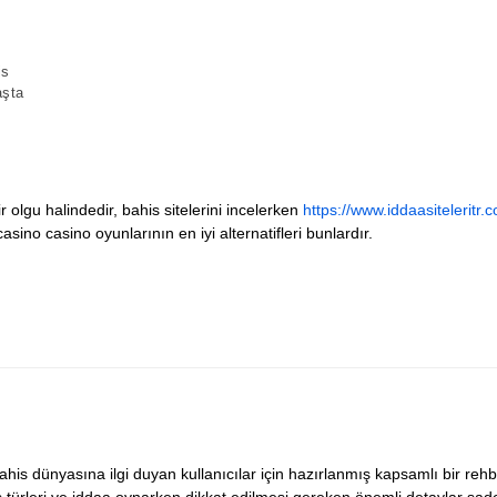
is
aşta
 olgu halindedir, bahis sitelerini incelerken
https://www.iddaasiteleritr.
casino casino oyunlarının en iyi alternatifleri bunlardır.
ahis dünyasına ilgi duyan kullanıcılar için hazırlanmış kapsamlı bir rehber