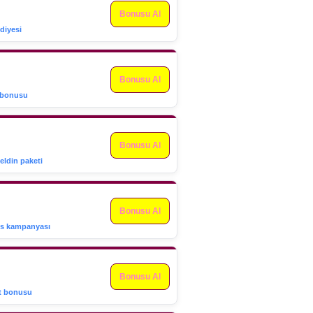
Bonusu Al
diyesi
Bonusu Al
k bonusu
Bonusu Al
ldin paketi
Bonusu Al
us kampanyası
Bonusu Al
ıt bonusu