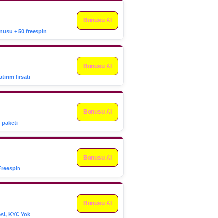
Bonusu Al
nusu + 50 freespin
Bonusu Al
tırım fırsatı
Bonusu Al
 paketi
Bonusu Al
Freespin
Bonusu Al
esi, KYC Yok