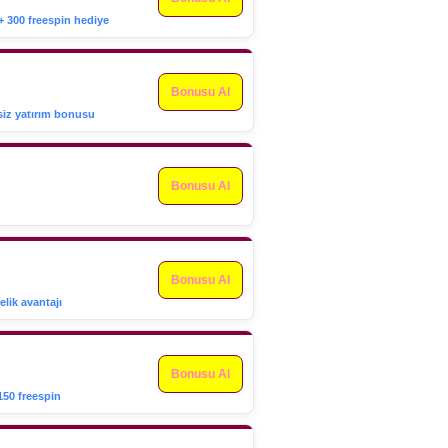
+ 300 freespin hediye
Bonusu Al
siz yatırım bonusu
Bonusu Al
Bonusu Al
elik avantajı
Bonusu Al
150 freespin