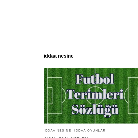
iddaa nesine
İDDAA NESINE
İDDAA OYUNLARI