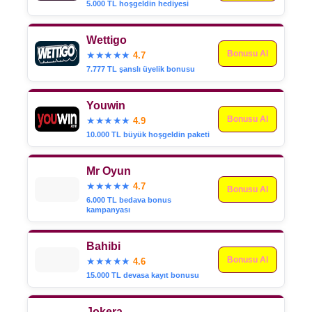
5.000 TL hoşgeldin hediyesi
Wettigo
Bonusu Al
★★★★★
4.7
7.777 TL şanslı üyelik bonusu
Youwin
Bonusu Al
★★★★★
4.9
10.000 TL büyük hoşgeldin paketi
Mr Oyun
★★★★★
4.7
Bonusu Al
6.000 TL bedava bonus
kampanyası
Bahibi
Bonusu Al
★★★★★
4.6
15.000 TL devasa kayıt bonusu
Jokera