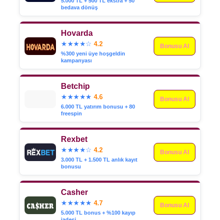
5.000 TL + 500 TL ekstra + 50
bedava dönüş
Hovarda
★★★★☆
4.2
Bonusu Al
%300 yeni üye hoşgeldin
kampanyası
Betchip
★★★★★
4.6
Bonusu Al
6.000 TL yatırım bonusu + 80
freespin
Rexbet
★★★★☆
4.2
Bonusu Al
3.000 TL + 1.500 TL anlık kayıt
bonusu
Casher
★★★★★
4.7
Bonusu Al
5.000 TL bonus + %100 kayıp
iadesi