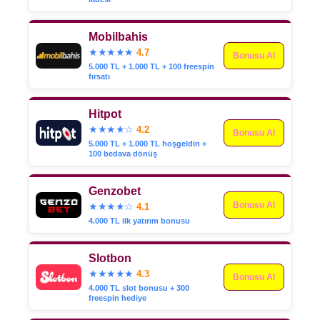
Mobilbahis
★★★★★
4.7
Bonusu Al
5.000 TL + 1.000 TL + 100 freespin
fırsatı
Hitpot
★★★★☆
4.2
Bonusu Al
5.000 TL + 1.000 TL hoşgeldin +
100 bedava dönüş
Genzobet
Bonusu Al
★★★★☆
4.1
4.000 TL ilk yatırım bonusu
Slotbon
★★★★★
4.3
Bonusu Al
4.000 TL slot bonusu + 300
freespin hediye