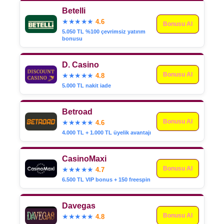
Betelli
★★★★★
4.6
Bonusu Al
5.050 TL %100 çevrimsiz yatırım
bonusu
D. Casino
Bonusu Al
★★★★★
4.8
5.000 TL nakit iade
Betroad
Bonusu Al
★★★★★
4.6
4.000 TL + 1.000 TL üyelik avantajı
CasinoMaxi
Bonusu Al
★★★★★
4.7
6.500 TL VIP bonus + 150 freespin
Davegas
Bonusu Al
★★★★★
4.8