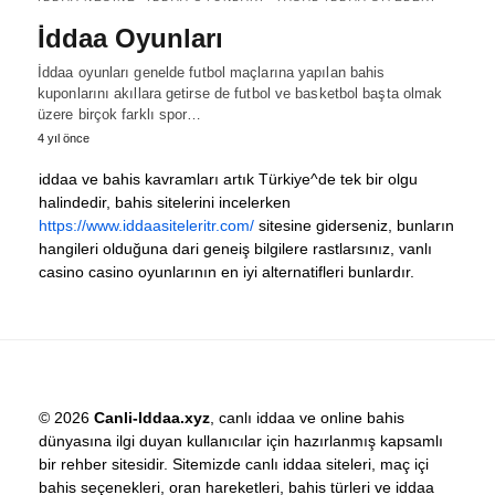
İddaa Oyunları
İddaa oyunları genelde futbol maçlarına yapılan bahis
kuponlarını akıllara getirse de futbol ve basketbol başta olmak
üzere birçok farklı spor…
4 yıl önce
iddaa ve bahis kavramları artık Türkiye^de tek bir olgu
halindedir, bahis sitelerini incelerken
https://www.iddaasiteleritr.com/
sitesine giderseniz, bunların
hangileri olduğuna dari geneiş bilgilere rastlarsınız, vanlı
casino casino oyunlarının en iyi alternatifleri bunlardır.
© 2026
Canli-Iddaa.xyz
, canlı iddaa ve online bahis
dünyasına ilgi duyan kullanıcılar için hazırlanmış kapsamlı
bir rehber sitesidir. Sitemizde canlı iddaa siteleri, maç içi
bahis seçenekleri, oran hareketleri, bahis türleri ve iddaa