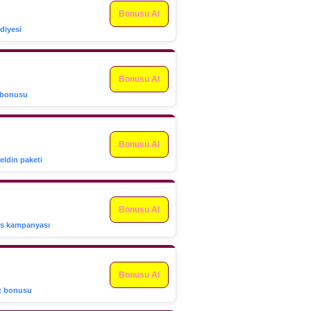
Bonusu Al
diyesi
Bonusu Al
k bonusu
Bonusu Al
ldin paketi
Bonusu Al
us kampanyası
Bonusu Al
ıt bonusu