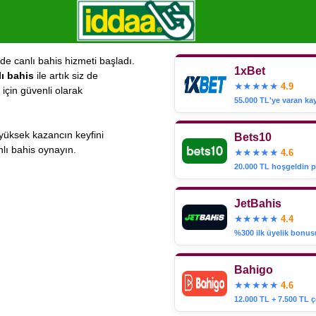
ilde canlı bahis hizmeti başladı.
1xBet
lı bahis
ile artık siz de
★★★★★
4.9
 için güvenli olarak
55.000 TL'ye varan ka
 yüksek kazancın keyfini
Bets10
lı bahis oynayın.
★★★★★
4.6
20.000 TL hoşgeldin p
JetBahis
★★★★★
4.4
%300 ilk üyelik bonus
Bahigo
★★★★★
4.6
12.000 TL + 7.500 TL ç