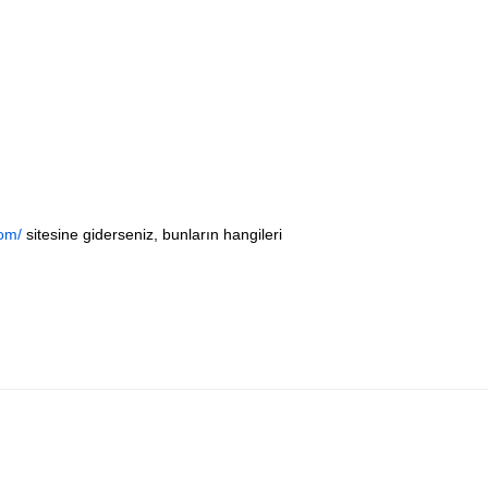
com/
sitesine giderseniz, bunların hangileri