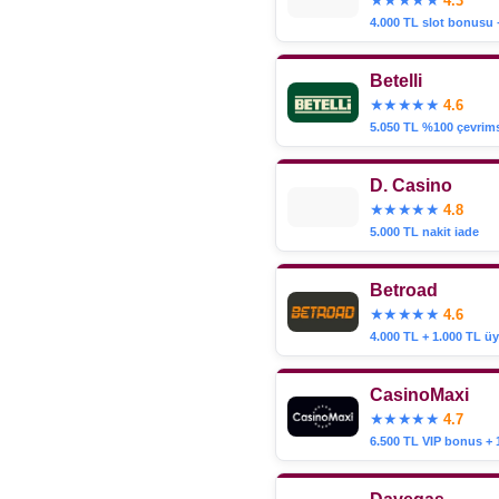
★★★★★
4.3
4.000 TL slot bonusu 
Betelli
★★★★★
4.6
5.050 TL %100 çevrim
D. Casino
★★★★★
4.8
5.000 TL nakit iade
Betroad
★★★★★
4.6
4.000 TL + 1.000 TL üy
CasinoMaxi
★★★★★
4.7
6.500 TL VIP bonus + 