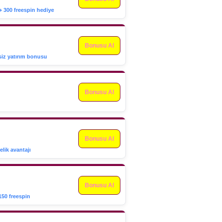
+ 300 freespin hediye
Bonusu Al
siz yatırım bonusu
Bonusu Al
Bonusu Al
elik avantajı
Bonusu Al
150 freespin