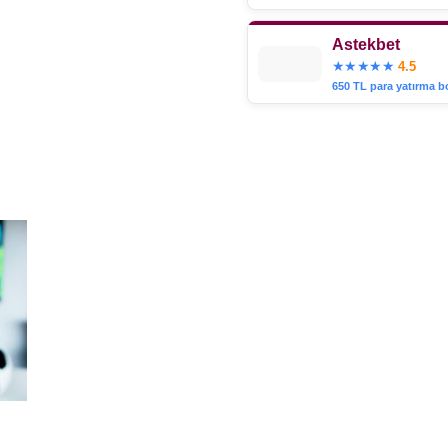
Astekbet
★★★★★
4.5
650 TL para yatırma 