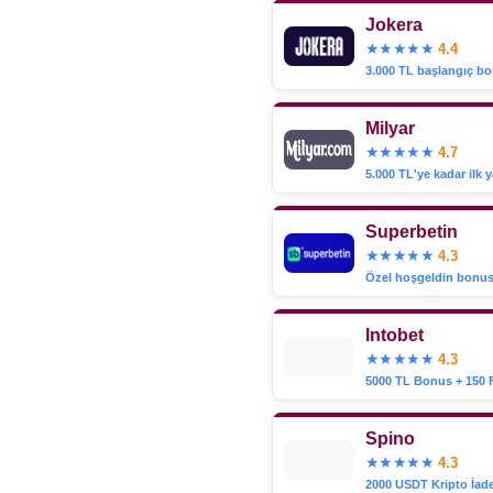
Jokera
★★★★★
4.4
3.000 TL başlangıç bo
Milyar
★★★★★
4.7
5.000 TL'ye kadar ilk ya
Superbetin
★★★★★
4.3
Özel hoşgeldin bonus
Intobet
★★★★★
4.3
5000 TL Bonus + 150 
Spino
★★★★★
4.3
2000 USDT Kripto İad