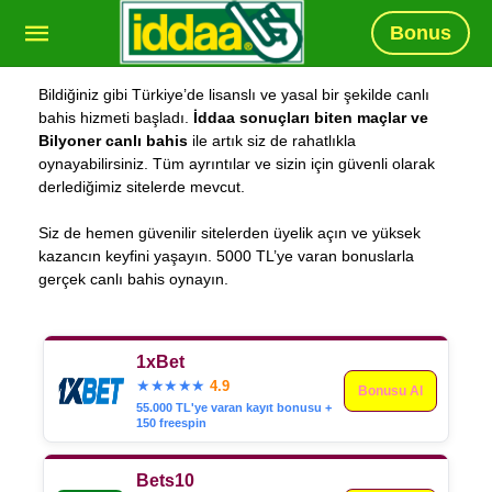
Bonus
Bildiğiniz gibi Türkiye’de lisanslı ve yasal bir şekilde canlı
bahis hizmeti başladı.
İddaa sonuçları biten maçlar ve
Bilyoner canlı bahis
ile artık siz de rahatlıkla
oynayabilirsiniz. Tüm ayrıntılar ve sizin için güvenli olarak
derlediğimiz sitelerde mevcut.
Siz de hemen güvenilir sitelerden üyelik açın ve yüksek
kazancın keyfini yaşayın. 5000 TL’ye varan bonuslarla
gerçek canlı bahis oynayın.
1xBet
★★★★★
4.9
Bonusu Al
55.000 TL'ye varan kayıt bonusu +
150 freespin
Bets10