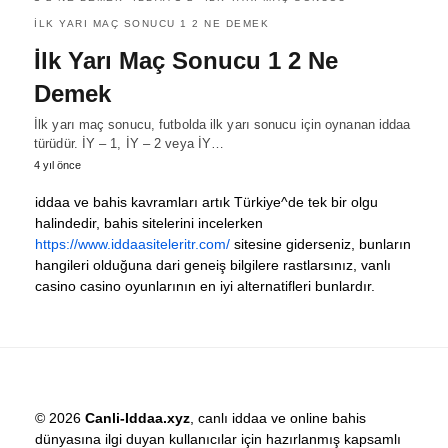
İLK YARI MAÇ SONUCU 1 2 NE DEMEK
İlk Yarı Maç Sonucu 1 2 Ne
Demek
İlk yarı maç sonucu, futbolda ilk yarı sonucu için oynanan iddaa
türüdür. İY – 1, İY – 2 veya İY…
4 yıl önce
iddaa ve bahis kavramları artık Türkiye^de tek bir olgu
halindedir, bahis sitelerini incelerken
https://www.iddaasiteleritr.com/
sitesine giderseniz, bunların
hangileri olduğuna dari geneiş bilgilere rastlarsınız, vanlı
casino casino oyunlarının en iyi alternatifleri bunlardır.
© 2026
Canli-Iddaa.xyz
, canlı iddaa ve online bahis
dünyasına ilgi duyan kullanıcılar için hazırlanmış kapsamlı