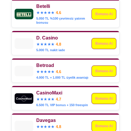
Betelli
★★★★★
4.6
Bonusu Al
5.050 TL %100 çevrimsiz yatırım
bonusu
D. Casino
Bonusu Al
★★★★★
4.8
5.000 TL nakit iade
Betroad
Bonusu Al
★★★★★
4.6
4.000 TL + 1.000 TL üyelik avantajı
CasinoMaxi
Bonusu Al
★★★★★
4.7
6.500 TL VIP bonus + 150 freespin
Davegas
Bonusu Al
★★★★★
4.8