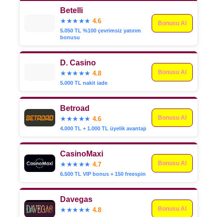
Betelli
★★★★★
4.6
Bonusu Al
5.050 TL %100 çevrimsiz yatırım
bonusu
D. Casino
Bonusu Al
★★★★★
4.8
5.000 TL nakit iade
Betroad
Bonusu Al
★★★★★
4.6
4.000 TL + 1.000 TL üyelik avantajı
CasinoMaxi
Bonusu Al
★★★★★
4.7
6.500 TL VIP bonus + 150 freespin
Davegas
Bonusu Al
★★★★★
4.8