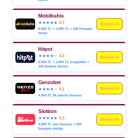
Mobilbahis
★★★★★
4.7
Bonusu Al
5.000 TL + 1.000 TL + 100 freespin
fırsatı
Hitpot
★★★★☆
4.2
Bonusu Al
5.000 TL + 1.000 TL hoşgeldin +
100 bedava dönüş
Genzobet
Bonusu Al
★★★★☆
4.1
4.000 TL ilk yatırım bonusu
Slotbon
★★★★★
4.3
Bonusu Al
4.000 TL slot bonusu + 300
freespin hediye