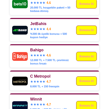
★★★★★
4.6
Bonusu Al
20.000 TL hoşgeldin paketi + 50
bedava dönüş
JetBahis
★★★★★
4.4
Bonusu Al
%300 ilk üyelik bonusu + 500
kupon hediye
Bahigo
★★★★★
4.6
Bonusu Al
12.000 TL + 7.500 TL çevrimsiz
bonus fırsatı
C Metropol
Bonusu Al
★★★★★
4.7
8.000 TL + 150 freespin
Winnit
★★★★★
4.7
Bonusu Al