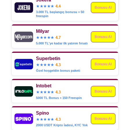
★★★★★
4.4
Bonusu Al
3.000 TL başlangıç bonusu + 50
freespin
Milyar
Bonusu Al
★★★★★
4.7
5.000 TL'ye kadar ilk yatırım fırsatı
Superbetin
Bonusu Al
★★★★★
4.3
Özel hoşgeldin bonus paketi
Intobet
Bonusu Al
★★★★★
4.3
5000 TL Bonus + 150 Freespin
Spino
Bonusu Al
★★★★★
4.3
2000 USDT Kripto İadesi, KYC Yok