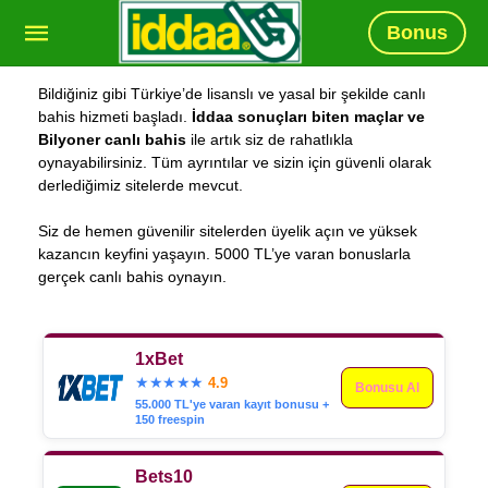
Bonus
Bildiğiniz gibi Türkiye’de lisanslı ve yasal bir şekilde canlı
bahis hizmeti başladı.
İddaa sonuçları biten maçlar ve
Bilyoner canlı bahis
ile artık siz de rahatlıkla
oynayabilirsiniz. Tüm ayrıntılar ve sizin için güvenli olarak
derlediğimiz sitelerde mevcut.
Siz de hemen güvenilir sitelerden üyelik açın ve yüksek
kazancın keyfini yaşayın. 5000 TL’ye varan bonuslarla
gerçek canlı bahis oynayın.
1xBet
★★★★★
4.9
Bonusu Al
55.000 TL'ye varan kayıt bonusu +
150 freespin
Bets10