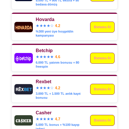
5.000 TL + 500 TL ekstra + 50
bedava dönüş
Hovarda
★★★★☆
4.2
Bonusu Al
%300 yeni üye hoşgeldin
kampanyası
Betchip
★★★★★
4.6
Bonusu Al
6.000 TL yatırım bonusu + 80
freespin
Rexbet
★★★★☆
4.2
Bonusu Al
3.000 TL + 1.500 TL anlık kayıt
bonusu
Casher
★★★★★
4.7
Bonusu Al
5.000 TL bonus + %100 kayıp
iadesi