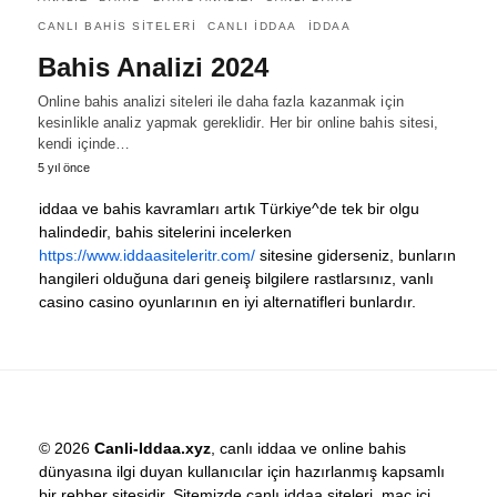
CANLI BAHIS SITELERI
CANLI İDDAA
İDDAA
Bahis Analizi 2024
Online bahis analizi siteleri ile daha fazla kazanmak için
kesinlikle analiz yapmak gereklidir. Her bir online bahis sitesi,
kendi içinde…
5 yıl önce
iddaa ve bahis kavramları artık Türkiye^de tek bir olgu
halindedir, bahis sitelerini incelerken
https://www.iddaasiteleritr.com/
sitesine giderseniz, bunların
hangileri olduğuna dari geneiş bilgilere rastlarsınız, vanlı
casino casino oyunlarının en iyi alternatifleri bunlardır.
© 2026
Canli-Iddaa.xyz
, canlı iddaa ve online bahis
dünyasına ilgi duyan kullanıcılar için hazırlanmış kapsamlı
bir rehber sitesidir. Sitemizde canlı iddaa siteleri, maç içi