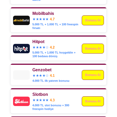
Mobilbahis
★★★★★
4.7
Bonusu Al
5.000 TL + 1.000 TL + 100 freespin
fırsatı
Hitpot
★★★★☆
4.2
Bonusu Al
5.000 TL + 1.000 TL hoşgeldin +
100 bedava dönüş
Genzobet
Bonusu Al
★★★★☆
4.1
4.000 TL ilk yatırım bonusu
Slotbon
★★★★★
4.3
Bonusu Al
4.000 TL slot bonusu + 300
freespin hediye