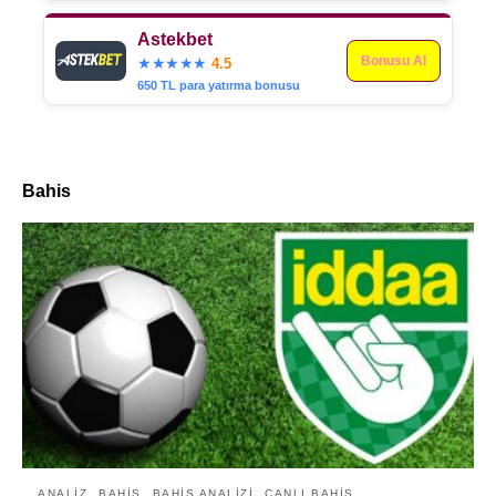
Astekbet
Bonusu Al
★★★★★
4.5
650 TL para yatırma bonusu
Bahis
ANALIZ
BAHIS
BAHIS ANALIZI
CANLI BAHIS