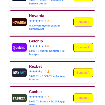
5.000 TL + 500 TL ekstra + 50
bedava dönüş
Hovarda
★★★★☆
4.2
Bonusu Al
%300 yeni üye hoşgeldin
kampanyası
Betchip
★★★★★
4.6
Bonusu Al
6.000 TL yatırım bonusu + 80
freespin
Rexbet
★★★★☆
4.2
Bonusu Al
3.000 TL + 1.500 TL anlık kayıt
bonusu
Casher
★★★★★
4.7
Bonusu Al
5.000 TL bonus + %100 kayıp
iadesi