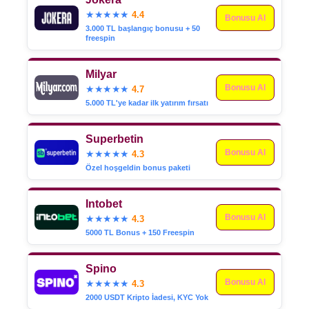
★★★★★
4.4
Bonusu Al
3.000 TL başlangıç bonusu + 50
freespin
Milyar
Bonusu Al
★★★★★
4.7
5.000 TL'ye kadar ilk yatırım fırsatı
Superbetin
Bonusu Al
★★★★★
4.3
Özel hoşgeldin bonus paketi
Intobet
Bonusu Al
★★★★★
4.3
5000 TL Bonus + 150 Freespin
Spino
Bonusu Al
★★★★★
4.3
2000 USDT Kripto İadesi, KYC Yok