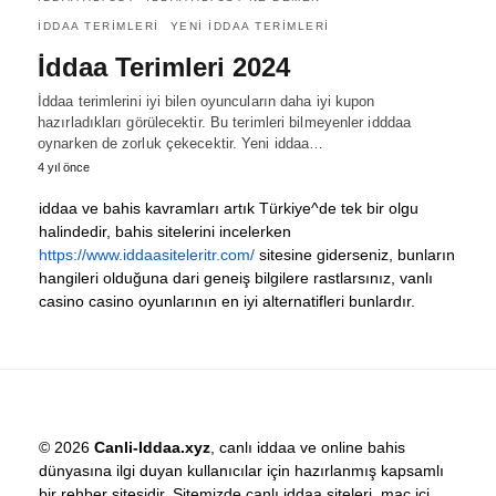
İDDAA TERIMLERI
YENI İDDAA TERIMLERI
İddaa Terimleri 2024
İddaa terimlerini iyi bilen oyuncuların daha iyi kupon
hazırladıkları görülecektir. Bu terimleri bilmeyenler idddaa
oynarken de zorluk çekecektir. Yeni iddaa…
4 yıl önce
iddaa ve bahis kavramları artık Türkiye^de tek bir olgu
halindedir, bahis sitelerini incelerken
https://www.iddaasiteleritr.com/
sitesine giderseniz, bunların
hangileri olduğuna dari geneiş bilgilere rastlarsınız, vanlı
casino casino oyunlarının en iyi alternatifleri bunlardır.
© 2026
Canli-Iddaa.xyz
, canlı iddaa ve online bahis
dünyasına ilgi duyan kullanıcılar için hazırlanmış kapsamlı
bir rehber sitesidir. Sitemizde canlı iddaa siteleri, maç içi