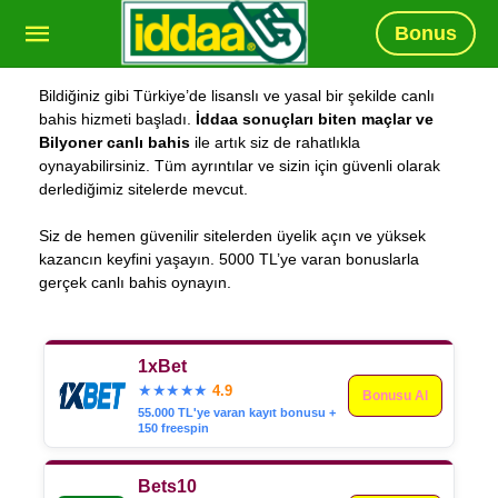
Bonus
Bildiğiniz gibi Türkiye’de lisanslı ve yasal bir şekilde canlı
bahis hizmeti başladı.
İddaa sonuçları biten maçlar ve
Bilyoner canlı bahis
ile artık siz de rahatlıkla
oynayabilirsiniz. Tüm ayrıntılar ve sizin için güvenli olarak
derlediğimiz sitelerde mevcut.
Siz de hemen güvenilir sitelerden üyelik açın ve yüksek
kazancın keyfini yaşayın. 5000 TL’ye varan bonuslarla
gerçek canlı bahis oynayın.
1xBet
★★★★★
4.9
Bonusu Al
55.000 TL'ye varan kayıt bonusu +
150 freespin
Bets10