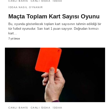
CANLI BAHIS
CANLI İDDAA
İDDAA
İDDAA NASIL OYNANIR
Maçta Toplam Kart Sayısı Oyunu
Bu, oyunda gösterilecek toplam kart sayısının tahmin edildiği bir
tür futbol oyunudur. Sarı kart 1 puan sayıyor. Doğrudan kırmızı
kart…
7 yıl önce
CANLI BAHIS
CANLI İDDAA
İDDAA