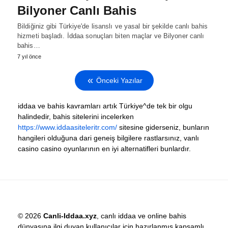
Bilyoner Canlı Bahis
Bildiğiniz gibi Türkiye'de lisanslı ve yasal bir şekilde canlı bahis
hizmeti başladı. İddaa sonuçları biten maçlar ve Bilyoner canlı
bahis…
7 yıl önce
Önceki Yazılar
iddaa ve bahis kavramları artık Türkiye^de tek bir olgu
halindedir, bahis sitelerini incelerken
https://www.iddaasiteleritr.com/
sitesine giderseniz, bunların
hangileri olduğuna dari geneiş bilgilere rastlarsınız, vanlı
casino casino oyunlarının en iyi alternatifleri bunlardır.
© 2026
Canli-Iddaa.xyz
, canlı iddaa ve online bahis
dünyasına ilgi duyan kullanıcılar için hazırlanmış kapsamlı