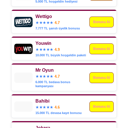
5.000 TL hoşgeldin hediyesi
Wettigo
Bonusu Al
★★★★★
4.7
7.777 TL şanslı üyelik bonusu
Youwin
Bonusu Al
★★★★★
4.9
10.000 TL büyük hoşgeldin paketi
Mr Oyun
★★★★★
4.7
Bonusu Al
6.000 TL bedava bonus
kampanyası
Bahibi
Bonusu Al
★★★★★
4.6
15.000 TL devasa kayıt bonusu
Jokera