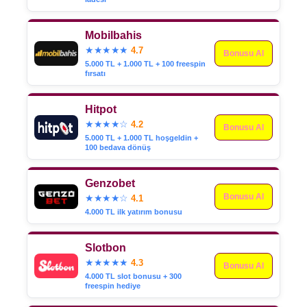
Mobilbahis
★★★★★
4.7
Bonusu Al
5.000 TL + 1.000 TL + 100 freespin
fırsatı
Hitpot
★★★★☆
4.2
Bonusu Al
5.000 TL + 1.000 TL hoşgeldin +
100 bedava dönüş
Genzobet
Bonusu Al
★★★★☆
4.1
4.000 TL ilk yatırım bonusu
Slotbon
★★★★★
4.3
Bonusu Al
4.000 TL slot bonusu + 300
freespin hediye