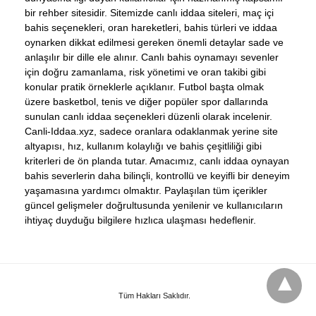
bir rehber sitesidir. Sitemizde canlı iddaa siteleri, maç içi
bahis seçenekleri, oran hareketleri, bahis türleri ve iddaa
oynarken dikkat edilmesi gereken önemli detaylar sade ve
anlaşılır bir dille ele alınır. Canlı bahis oynamayı sevenler
için doğru zamanlama, risk yönetimi ve oran takibi gibi
konular pratik örneklerle açıklanır. Futbol başta olmak
üzere basketbol, tenis ve diğer popüler spor dallarında
sunulan canlı iddaa seçenekleri düzenli olarak incelenir.
Canli-Iddaa.xyz, sadece oranlara odaklanmak yerine site
altyapısı, hız, kullanım kolaylığı ve bahis çeşitliliği gibi
kriterleri de ön planda tutar. Amacımız, canlı iddaa oynayan
bahis severlerin daha bilinçli, kontrollü ve keyifli bir deneyim
yaşamasına yardımcı olmaktır. Paylaşılan tüm içerikler
güncel gelişmeler doğrultusunda yenilenir ve kullanıcıların
ihtiyaç duyduğu bilgilere hızlıca ulaşması hedeflenir.
Tüm Hakları Saklıdır.