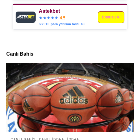
Astekbet
Bonusu Al
★★★★★
4.5
650 TL para yatırma bonusu
Canlı Bahis
CANLI BAHIS
CANLI İDDAA
İDDAA