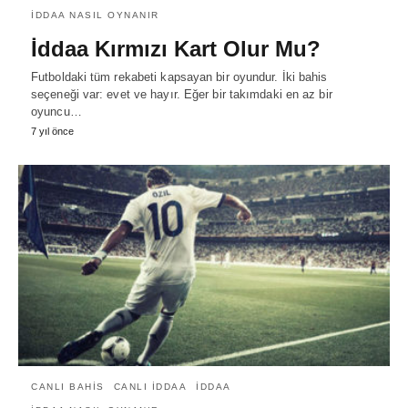
İDDAA NASIL OYNANIR
İddaa Kırmızı Kart Olur Mu?
Futboldaki tüm rekabeti kapsayan bir oyundur. İki bahis
seçeneği var: evet ve hayır. Eğer bir takımdaki en az bir
oyuncu…
7 yıl önce
CANLI BAHIS
CANLI İDDAA
İDDAA